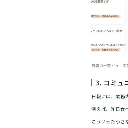
日報の一覧ビュー画
3. コミ
日報には、業務
例えば、昨日食
こういった小さ