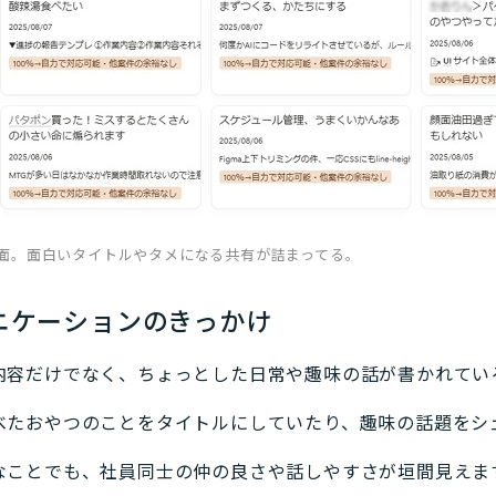
面。面白いタイトルやタメになる共有が詰まってる。
ュニケーションのきっかけ
内容だけでなく、ちょっとした日常や趣味の話が書かれてい
べたおやつのことをタイトルにしていたり、趣味の話題をシ
なことでも、社員同士の仲の良さや話しやすさが垣間見えま