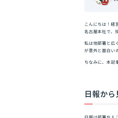
こんにちは！経営
名古屋本社で、
私は他部署と広
が意外と面白い
ちなみに、本記
日報から
日報は部署や人