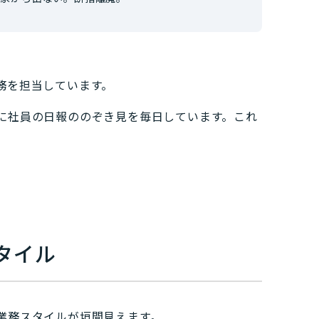
務を担当しています。
に社員の日報ののぞき見を毎日しています。これ
タイル
業務スタイルが垣間見えます。