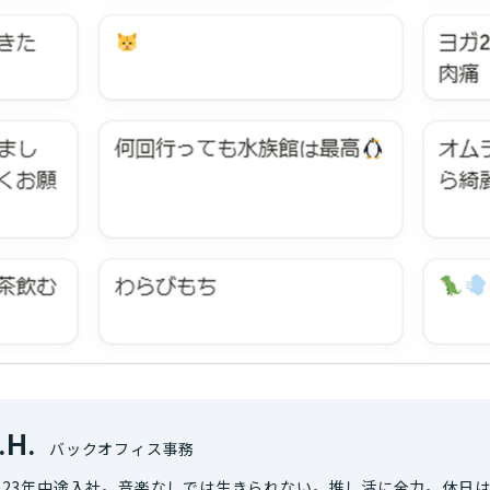
.H.
バックオフィス事務
023年中途入社。音楽なしでは生きられない。推し活に全力。休日