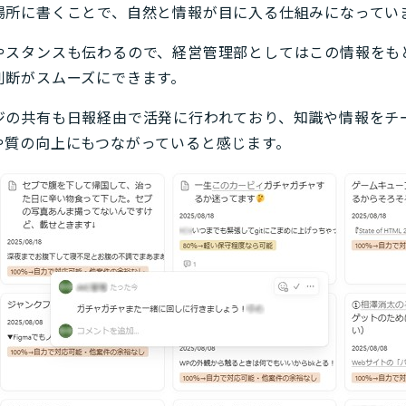
場所に書くことで、自然と情報が目に入る仕組みになってい
やスタンスも伝わるので、経営管理部としてはこの情報をも
判断がスムーズにできます。
ジの共有も日報経由で活発に行われており、知識や情報をチ
や質の向上にもつながっていると感じます。