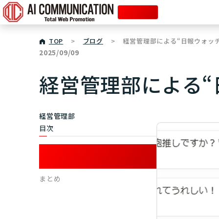
採用サイト
TOP
>
ブログ
>
経営管理部による“日報ウォッチ
2025/09/09
経営管理部による“
経営管理部
目次
日報から見える、部署や人の個性と
業務スタイル
まとめ