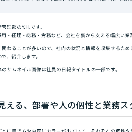
管理部のY.H.です。
採用・経理・総務・労務など、会社を裏から支える幅広い業
く関わることが多いので、社内の状況と情報を収集するため
ので、紹介します。
事のサムネイル画像は社員の日報タイトルの一部です。
見える、部署や人の個性と業務ス
ごとに書き方や内容にカラーが出ていて、それぞれの個性や