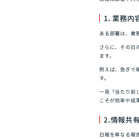
1. 業務
ある部署は、業
さらに、その日
ます。
例えば、急ぎで
す。
一見「当たり前
こそが効率や成
2.情報共
日報を単なる報