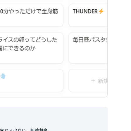
は家から出ない。断捨離魔。