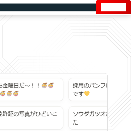
エントリー
知る
働く環境
よくある質問
ブログ
採用イベント