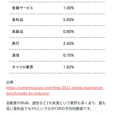
出典：
https://contentsquare.com/blog/2021-digital-experience-
benchmarks-by-industry/
自動車やBtoB、通信など1％未満という業界も多くあり、最も
高い食料品でも5%というのがCVRの平均的数値です。