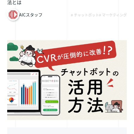
法とは
採用情報
AICスタッフ
# チャットボット
# マーケティング
お問い合わせ