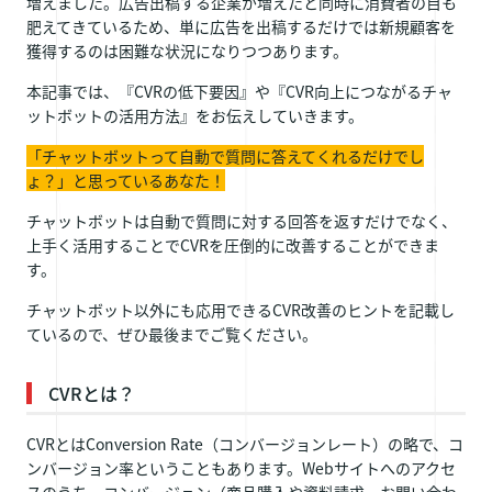
増えました。広告出稿する企業が増えたと同時に消費者の目も
肥えてきているため、単に広告を出稿するだけでは新規顧客を
獲得するのは困難な状況になりつつあります。
本記事では、『CVRの低下要因』や『CVR向上につながるチャ
ットボットの活用方法』をお伝えしていきます。
「チャットボットって自動で質問に答えてくれるだけでし
ょ？」と思っているあなた！
チャットボットは自動で質問に対する回答を返すだけでなく、
上手く活用することでCVRを圧倒的に改善することができま
す。
チャットボット以外にも応用できるCVR改善のヒントを記載し
ているので、ぜひ最後までご覧ください。
CVRとは？
CVRとはConversion Rate（コンバージョンレート）の略で、コ
ンバージョン率ということもあります。Webサイトへのアクセ
スのうち、コンバージョン（商品購入や資料請求、お問い合わ