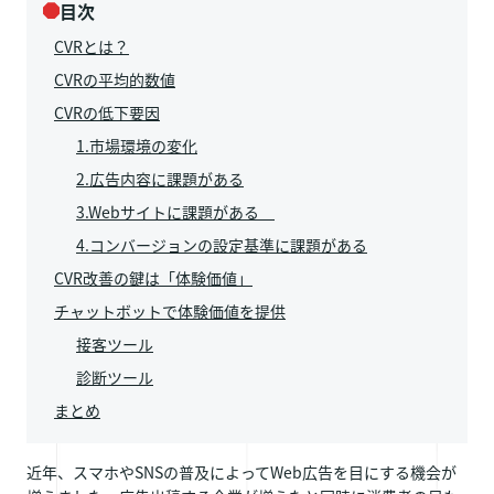
目次
CVRとは？
CVRの平均的数値
CVRの低下要因
1.市場環境の変化
2.広告内容に課題がある
3.Webサイトに課題がある
4.コンバージョンの設定基準に課題がある
CVR改善の鍵は「体験価値」
チャットボットで体験価値を提供
接客ツール
診断ツール
まとめ
近年、スマホやSNSの普及によってWeb広告を目にする機会が