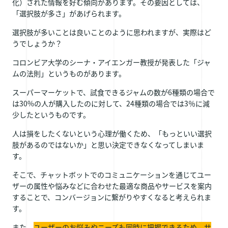
化）された情報を好む傾向があります。その要因としては、
「選択肢が多さ」があげられます。
選択肢が多いことは良いことのように思われますが、実際はど
うでしょうか？
コロンビア大学のシーナ・アイエンガー教授が発表した「ジャ
ムの法則」というものがあります。
スーパーマーケットで、試食できるジャムの数が6種類の場合で
は30%の人が購入したのに対して、24種類の場合では3％に減
少したというものです。
人は損をしたくないという心理が働くため、「もっといい選択
肢があるのではないか」と思い決定できなくなってしまいま
す。
そこで、チャットボットでのコミュニケーションを通じてユー
ザーの属性や悩みなどに合わせた最適な商品やサービスを案内
することで、コンバージョンに繋がりやすくなると考えられま
す。
また、
ユーザーのお悩みやニーズも同時に把握できるため、サ