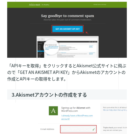
「APIキーを取得」をクリックするとAkismet公式サイトに飛ぶ
ので「GET AN AKISMET API KEY」からAkismetのアカウントの
作成とAPIキーの取得をします。
3.Akismetアカウントの作成をする