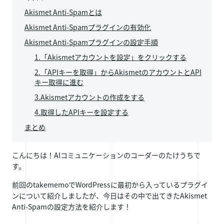
Akismet Anti-Spamとは
Akismet Anti-Spamプラグインの有効化
Akismet Anti-Spamプラグインの設定手順
1.「Akismetアカウントを設定」をクリックする
2.「APIキーを取得」からAkismetのアカウントとAPI
キー取得に進む
3.Akismetアカウントの作成をする
4.取得したAPIキーを設定する
まとめ
こんにちは！AIコミュニケーションのコーダーのたけうちで
す。
前回のtakememoでWordPressに最初から入っているプラグイ
ンについて紹介しましたが、今日はその中で出てきたAkismet
Anti-Spamの設定方法を紹介します！