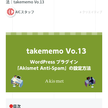
法｜takememo Vo.13
採用情報
AICスタッフ
# クリエイティブ
お問い合わせ
目次