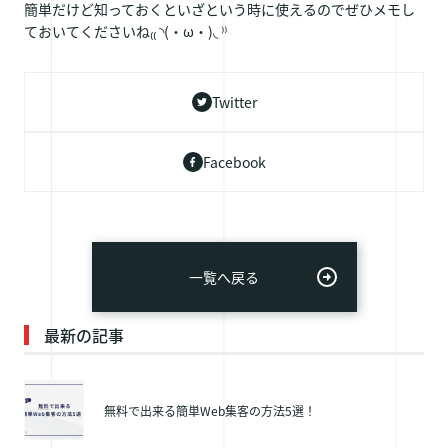
簡単だけど知っておくといざという時に使えるのでぜひメモし
ておいてくださいね₍₍ ◝(・ω・)◟ ⁾⁾
Twitter
Facebook
一覧へ戻る
最新の記事
無料で出来る簡単Web集客の方法5選！