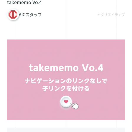
takememo Vo.4
採用情報
AICスタッフ
# クリエイティブ
お問い合わせ