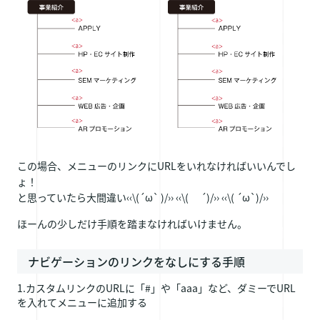
この場合、メニューのリンクにURLをいれなければいいんでし
ょ！
と思っていたら大間違い‹‹\(´ω` )/›› ‹‹\( ´)/›› ‹‹\( ´ω`)/››
ほーんの少しだけ手順を踏まなければいけません。
ナビゲーションのリンクをなしにする手順
1.カスタムリンクのURLに「#」や「aaa」など、ダミーでURL
を入れてメニューに追加する