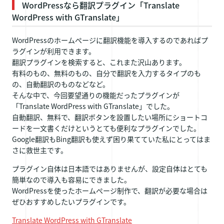
WordPressなら翻訳プラグイン「Translate
WordPress with GTranslate」
WordPressのホームぺージに翻訳機能を導入するのであればプ
ラグインが利用できます。
翻訳プラグインを検索すると、これまた沢山あります。
有料のもの、無料のもの、自分で翻訳を入力するタイプのも
の、自動翻訳のものなどなど。
そんな中で、今回要望通りの機能だったプラグインが
「Translate WordPress with GTranslate」でした。
自動翻訳、無料で、翻訳ボタンを設置したい場所にショートコ
ードを一文書くだけというとても便利なプラグインでした。
Google翻訳もBing翻訳も使えず困り果てていた私にとってはま
さに救世主です。
プラグイン自体は日本語ではありませんが、設定自体はとても
簡単なので導入も容易にできました。
WordPressを使ったホームぺージ制作で、翻訳が必要な場合は
ぜひおすすめしたいプラグインです。
Translate WordPress with GTranslate