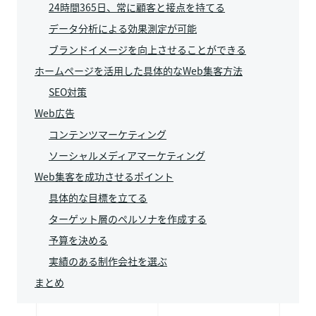
24時間365日、常に顧客と接点を持てる
データ分析による効果測定が可能
ブランドイメージを向上させることができる
ホームページを活用した具体的なWeb集客方法
SEO対策
Web広告
コンテンツマーケティング
ソーシャルメディアマーケティング
Web集客を成功させるポイント
具体的な目標を立てる
ターゲット層のペルソナを作成する
予算を決める
実績のある制作会社を選ぶ
まとめ