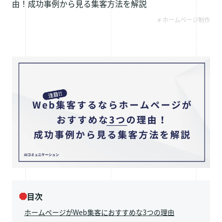
由！成功事例から見る集客方法を解説
採用情報
# ホームページ制作
お問い合わせ
目次
ホームページがWeb集客におすすめな3つの理由