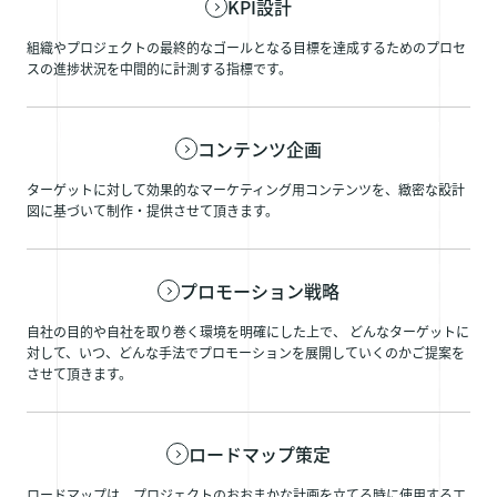
KPI設計
組織やプロジェクトの最終的なゴールとなる目標を達成するためのプロセ
スの進捗状況を中間的に計測する指標です。
コンテンツ企画
ターゲットに対して効果的なマーケティング用コンテンツを、緻密な設計
図に基づいて制作・提供させて頂きます。
プロモーション戦略
自社の目的や自社を取り巻く環境を明確にした上で、 どんなターゲットに
対して、いつ、どんな手法でプロモーションを展開していくのかご提案を
させて頂きます。
ロードマップ策定
ロードマップは、プロジェクトのおおまかな計画を立てる時に使用する工