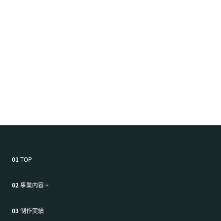
01
TOP
02
事業内容
+
03
制作実績