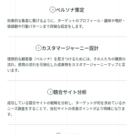
ペルソナ策定
効果的な集客に繋げるように、ターゲットのプロフィール・趣味や嗜好・
価値観や行動パターンまで詳細な設定をします。
カスタマージャーニー設計
理想的な顧客像（ペルソナ）を惹きつけるためには、その人たちの購買の
流れ、感情の流れを可視化した成果物をカスタマージャーニーマップと言
います。
競合サイト分析
成功している競合サイトの戦略を分析し、ターゲットが何を求めているか
ニーズ調査をすることで、自社サイトの改善ポイントがより明確になりま
す。