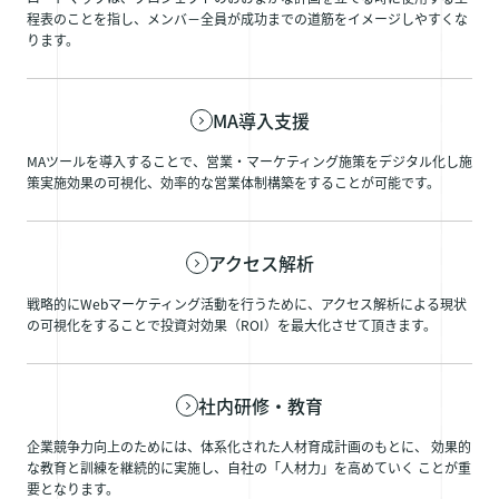
程表のことを指し、メンバ－全員が成功までの道筋をイメージしやすくな
ります。
MA導入支援
MAツールを導入することで、営業・マーケティング施策をデジタル化し施
策実施効果の可視化、効率的な営業体制構築をすることが可能です。
アクセス解析
戦略的にWebマーケティング活動を行うために、アクセス解析による現状
の可視化をすることで投資対効果（ROI）を最大化させて頂きます。
社内研修・教育
企業競争力向上のためには、体系化された人材育成計画のもとに、 効果的
な教育と訓練を継続的に実施し、自社の「人材力」を高めていく ことが重
要となります。