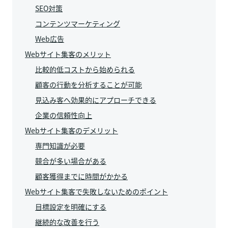
SEO対策
コンテンツマーケティング
Web広告
Webサイト集客のメリット
比較的低コストから始められる
顧客の行動を分析することが可能
見込み客へ効果的にアプローチできる
企業の信頼性向上
Webサイト集客のデメリット
専門知識が必要
競合が多い場合がある
顧客獲得までに時間がかかる
Webサイト集客で失敗しないためのポイント
目標設定を明確にする
継続的な改善を行う