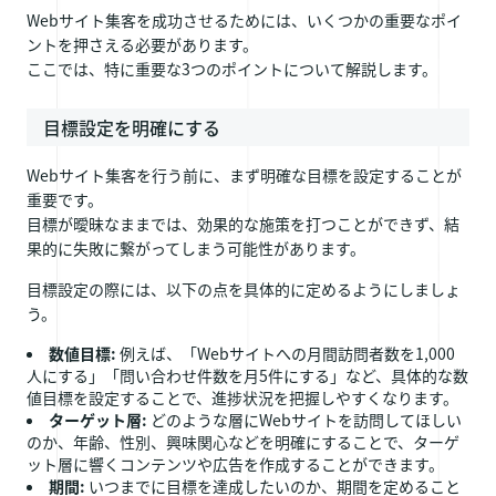
Webサイト集客を成功させるためには、いくつかの重要なポイ
ントを押さえる必要があります。
ここでは、特に重要な3つのポイントについて解説します。
目標設定を明確にする
Webサイト集客を行う前に、まず明確な目標を設定することが
重要です。
目標が曖昧なままでは、効果的な施策を打つことができず、結
果的に失敗に繋がってしまう可能性があります。
目標設定の際には、以下の点を具体的に定めるようにしましょ
う。
数値目標:
例えば、「Webサイトへの月間訪問者数を1,000
人にする」「問い合わせ件数を月5件にする」など、具体的な数
値目標を設定することで、進捗状況を把握しやすくなります。
ターゲット層:
どのような層にWebサイトを訪問してほしい
のか、年齢、性別、興味関心などを明確にすることで、ターゲ
ット層に響くコンテンツや広告を作成することができます。
期間:
いつまでに目標を達成したいのか、期間を定めること