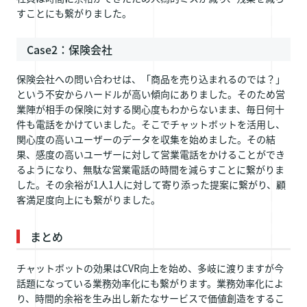
すことにも繋がりました。
Case2：保険会社
保険会社への問い合わせは、「商品を売り込まれるのでは？」
という不安からハードルが高い傾向にありました。そのため営
業陣が相手の保険に対する関心度もわからないまま、毎日何十
件も電話をかけていました。そこでチャットボットを活用し、
関心度の高いユーザーのデータを収集を始めました。その結
果、感度の高いユーザーに対して営業電話をかけることができ
るようになり、無駄な営業電話の時間を減らすことに繋がりま
した。その余裕が1人1人に対して寄り添った提案に繋がり、顧
客満足度向上にも繋がりました。
まとめ
チャットボットの効果はCVR向上を始め、多岐に渡りますが今
話題になっている業務効率化にも繋がります。業務効率化によ
り、時間的余裕を生み出し新たなサービスで価値創造をするこ