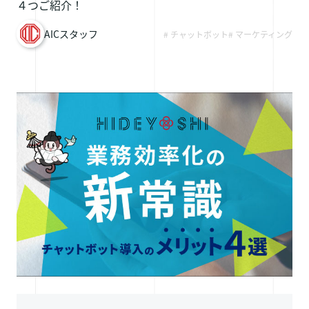
４つご紹介！
採用情報
AICスタッフ
# チャットボット
# マーケティング
お問い合わせ