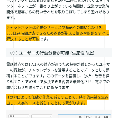
ンターネット上が一番盛り上がっている時間は、企業の営業時
間外で顧客からの問い合わせを取りこぼしてしまう恐れがあり
ます。
チャットボットは企業のサービスや商品への問い合わせを、
365日24時間対応できるため顧客が抱える悩みや問題をすぐに
解決することが可能
です。
③：ユーザーの行動分析が可能 (生産性向上)
電話対応では1人1人の対応が違うため把握が難しかったユーザ
ーの行動が、チャットボットを活用することでデータとして蓄
積することができます。このデータを蓄積し、分析・改善を繰
り返すことでWEB上で解決できる内容を最適化させ、電話での
問い合わせを減らすことに繋がります。
ITの力によって無駄な作業を減らすことで、時間的余裕を生み
出し、人為的ミスを減らすことにも繋がります。