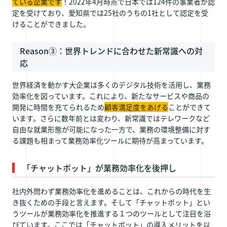
ている企業です
！2022年4月時点で日本では124件の事業者が認
定を受けており、愛知県では25社のうちの1社として認定を受
けることができました。
Reason③：世界トレンドに合わせた新常識への対
応
世界経済を動かす大企業は多くのデジタル技術を活用し、業務
効率化を図っています。これにより、新たなサービスや商品の
開発に時間を充てられるため
顧客満足度をあげる
ことができて
います。さらに数年前とは変わり、新常識ではテレワークなど
自由な就業形態が可能になった一方で、業務の環境整備に対す
る課題も相まって業務効率化ツールに期待が高まっています。
「チャットボット」が業務効率化を後押し
社内外問わず業務効率化を進めることは、これからの時代を生
き抜くための手段と言えます。そして「チャットボット」とい
うツールが業務効率化を推進する１つのツールとして注目を浴
びています。ここでは「チャットボット」の導入メリットを以