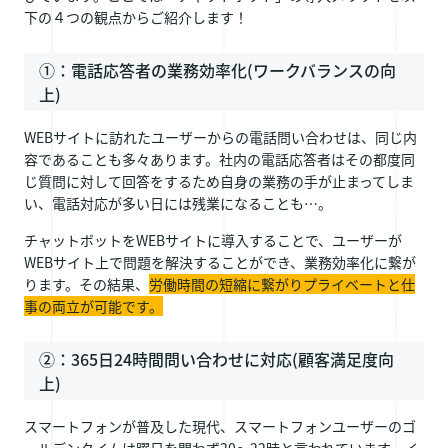
下の４つの観点からご紹介します！
①：電話応答者の業務効率化(ワークバランスの向
上)
WEBサイトに訪れたユーザーからの電話問い合わせは、同じ内
容であることも多々あります。社内の電話応答者はその都度同
じ質問に対して回答をするため自身の業務の手が止まってしま
い、電話対応が多い日には残業になることも…。
チャットボットをWEBサイトに導入することで、ユーザーが
WEBサイト上で問題を解決することができ、業務効率化に繋が
ります。その結果、
労働時間の短縮に繋がりプライベートと仕
事の両立が可能です。
②：365日24時間問い合わせに対応(顧客満足度向
上)
スマートフォンが普及した現代、スマートフォンユーザーのゴ
ールデンタイムは曜日を問わず20～22時と言われています。イ