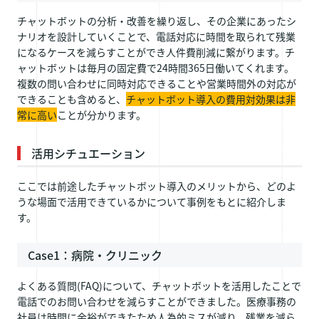
チャットボットの分析・改善を繰り返し、その企業にあったシ
ナリオを設計していくことで、電話対応に時間を取られて残業
になるケースを減らすことができ人件費削減に繋がります。チ
ャットボットは毎月の固定費で24時間365日働いてくれます。
複数の問い合わせに同時対応できることや営業時間外の対応が
できることも含めると、
チャットボット導入の費用対効果は非
常に高い
ことが分かります。
活用シチュエーション
ここでは前途したチャットボット導入のメリットから、どのよ
うな場面で活用できているかについて事例をもとに紹介しま
す。
Case1：病院・クリニック
よくある質問(FAQ)について、チャットボットを活用したことで
電話でのお問い合わせを減らすことができました。医療事務の
社員は時間に余裕ができたため人為的ミスが減り、残業を減ら