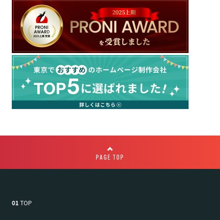
PAGE TOP
01
TOP