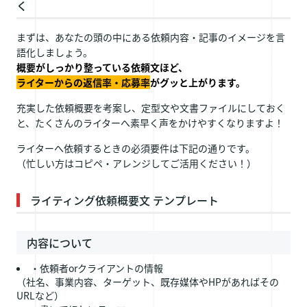
く
まずは、あなたの頭の中にある依頼内容・記事のイメージを言
語化しましょう。
概要がしっかり整っている依頼文ほど、
ライターからの返信率・応募率
がグッと上がります。
充実した依頼概要を考案し、定型文や文書ファイルにしておく
と、たくさんのライターへ素早く声をかけやすくなりますよ！
ライターへ依頼するときの必須要件は下記の通りです。
（忙しい方はコピペ・アレンジしてご活用ください！）
ライティング依頼概要文 テンプレート
内容について
・依頼者orクライアントの情報
（社名、事業内容、ターゲット、既存媒体やHPがあればその
URLなど）