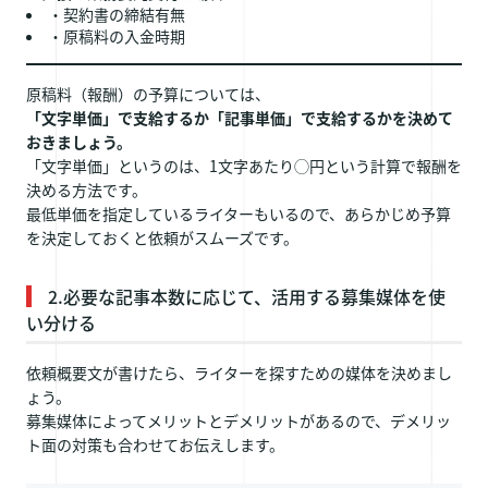
・契約書の締結有無
・原稿料の入金時期
原稿料（報酬）の予算については、
「文字単価」で支給するか「記事単価」で支給するかを決めて
おきましょう。
「文字単価」というのは、1文字あたり◯円という計算で報酬を
決める方法です。
最低単価を指定しているライターもいるので、あらかじめ予算
を決定しておくと依頼がスムーズです。
2.必要な記事本数に応じて、活用する募集媒体を使
い分ける
依頼概要文が書けたら、ライターを探すための媒体を決めまし
ょう。
募集媒体によってメリットとデメリットがあるので、デメリッ
ト面の対策も合わせてお伝えします。