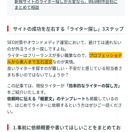
新規サイトのライター探しが大変なら、WEB制作会社に
まとめて相談
サイトの成功を左右する「ライター探し」3ステップ
SEO対策やオウンドメディア運営において、避けては通れない
のが外注ライター探しですよね。
ライターはフリーランスが多い職業なので、
プロフェッショナ
ルから素人まで玉石混交
なのが実情。
良いライターを探すのが難しい・不安だと感じている担当者さ
まも多いのではないでしょうか？
この記事では、現役ライターが
「効率的なライターの探し方」
をご紹介いたします。
依頼時に伝える「概要文」のテンプレート
も掲載しているの
で、はじめてライターに依頼するという方はぜひご一読くださ
い。
1.事前に依頼概要や書いてほしいことをまとめてお