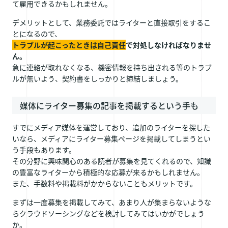
て雇用できるかもしれません。
デメリットとして、業務委託ではライターと直接取引をするこ
とになるので、
トラブルが起こったときは自己責任
で対処しなければなりませ
ん。
急に連絡が取れなくなる、機密情報を持ち出される等のトラブ
ルが無いよう、契約書をしっかりと締結しましょう。
媒体にライター募集の記事を掲載するという手も
すでにメディア媒体を運営しており、追加のライターを探した
いなら、メディアにライター募集ページを掲載してしまうとい
う手段もあります。
その分野に興味関心のある読者が募集を見てくれるので、知識
の豊富なライターから積極的な応募が来るかもしれません。
また、手数料や掲載料がかからないこともメリットです。
まずは一度募集を掲載してみて、あまり人が集まらないような
らクラウドソーシングなどを検討してみてはいかがでしょう
か。