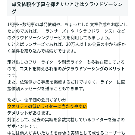
単発依頼や予算を抑えたいときはクラウドソーシン
グ
1記事〜数記事の単発依頼や、ちょっとした文章作成をお願いし
たいのであれば、「ランサーズ」や「クラウドワークス」など
のクラウドソーシングサービスを利用してみましょう。
たとえばランサーズであれば、20万人以上の会員の中から細か
く条件を絞り込んで検索ができます。
駆け出しのフリーライターや副業ライターも多数在籍している
ので、
コストを抑えられるのがクラウドソーシングのメリット
です。
また、依頼側から募集を掲載するだけではなく、ライターに直
接依頼メッセージを送ることもできます。
ただし、低単価の会員が多い分
クオリティの低いライターに当たりやすい
デメリットがあります。
対策として、過去の実績を多数掲載しているライターを選ぶの
がポイントです。
中には他人が書いたものを虚偽の実績として載せるユーザーも