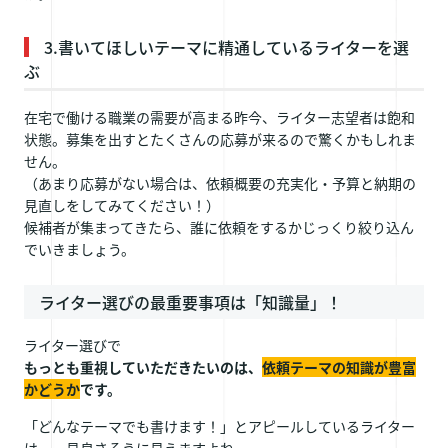
3.書いてほしいテーマに精通しているライターを選
ぶ
在宅で働ける職業の需要が高まる昨今、ライター志望者は飽和
状態。募集を出すとたくさんの応募が来るので驚くかもしれま
せん。
（あまり応募がない場合は、依頼概要の充実化・予算と納期の
見直しをしてみてください！）
候補者が集まってきたら、誰に依頼をするかじっくり絞り込ん
でいきましょう。
ライター選びの最重要事項は「知識量」！
ライター選びで
もっとも重視していただきたいのは、
依頼テーマの知識が豊富
かどうか
です。
「どんなテーマでも書けます！」とアピールしているライター
は、一見良さそうに見えますよね。