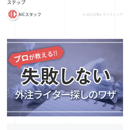
ステップ
採用情報
AICスタッフ
# SEO対策
# ライティング
お問い合わせ