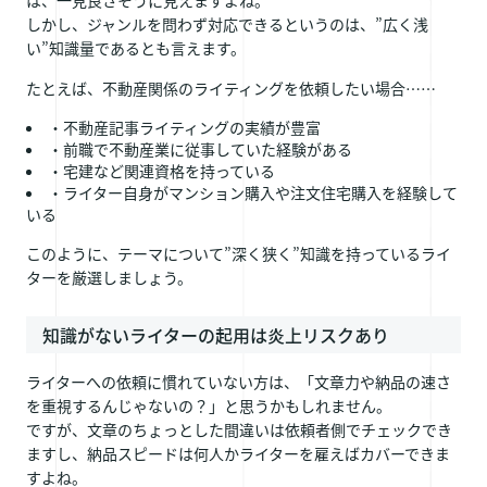
しかし、ジャンルを問わず対応できるというのは、”広く浅
い”知識量であるとも言えます。
たとえば、不動産関係のライティングを依頼したい場合……
・不動産記事ライティングの実績が豊富
・前職で不動産業に従事していた経験がある
・宅建など関連資格を持っている
・ライター自身がマンション購入や注文住宅購入を経験して
いる
このように、テーマについて”深く狭く”知識を持っているライ
ターを厳選しましょう。
知識がないライターの起用は炎上リスクあり
ライターへの依頼に慣れていない方は、「文章力や納品の速さ
を重視するんじゃないの？」と思うかもしれません。
ですが、文章のちょっとした間違いは依頼者側でチェックでき
ますし、納品スピードは何人かライターを雇えばカバーできま
すよね。