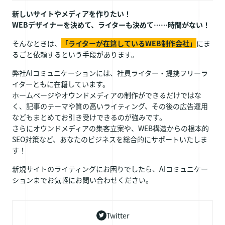
新しいサイトやメディアを作りたい！
WEBデザイナーを決めて、ライターも決めて……時間がない！
そんなときは、
「ライターが在籍しているWEB制作会社」
にま
るごと依頼するという手段があります。
弊社AIコミュニケーションには、社員ライター・提携フリーラ
イターともに在籍しています。
ホームページやオウンドメディアの制作ができるだけではな
く、記事のテーマや質の高いライティング、その後の広告運用
などもまとめてお引き受けできるのが強みです。
さらにオウンドメディアの集客立案や、WEB構造からの根本的
SEO対策など、あなたのビジネスを総合的にサポートいたしま
す！
新規サイトのライティングにお困りでしたら、AIコミュニケー
ションまでお気軽にお問い合わせください。
Twitter