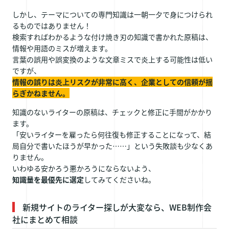
しかし、テーマについての専門知識は一朝一夕で身につけられ
るものではありません！
検索すればわかるような付け焼き刃の知識で書かれた原稿は、
情報や用語のミスが増えます。
言葉の誤用や誤変換のような文章ミスで炎上する可能性は低い
ですが、
情報の誤りは炎上リスクが非常に高く、企業としての信頼が揺
らぎかねません。
知識のないライターの原稿は、チェックと修正に手間がかかり
ます。
「安いライターを雇ったら何往復も修正することになって、結
局自分で書いたほうが早かった……」という失敗談も少なくあ
りません。
いわゆる安かろう悪かろうにならないよう、
知識量を最優先に選定
してみてくださいね。
新規サイトのライター探しが大変なら、WEB制作会
社にまとめて相談