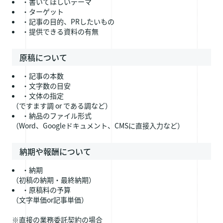
・書いてほしいテーマ
・ターゲット
・記事の目的、PRしたいもの
・提供できる資料の有無
原稿について
・記事の本数
・文字数の目安
・文体の指定
（ですます調 or である調など）
・納品のファイル形式
（Word、Googleドキュメント、CMSに直接入力など）
納期や報酬について
・納期
（初稿の納期・最終納期）
・原稿料の予算
（文字単価or記事単価）
※直接の業務委託契約の場合