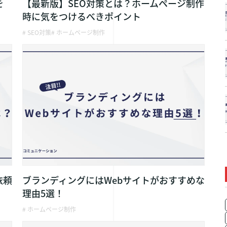
を
【最新版】SEO対策とは？ホームページ制作
時に気をつけるべきポイント
# SEO対策
# ホームページ制作
依頼
ブランディングにはWebサイトがおすすめな
理由5選！
# ホームページ制作