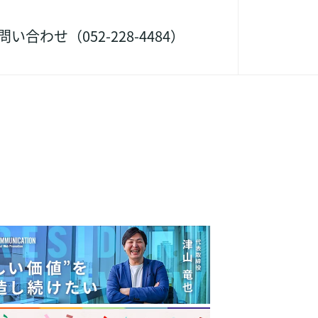
ー
合わせ（052-228-4484）