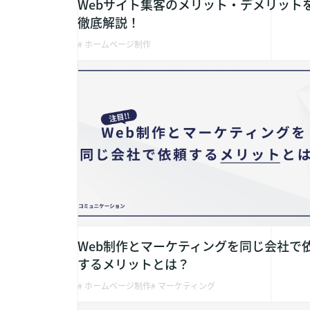
Webサイト集客のメリット・デメリット
徹底解説！
# ホームページ制作
Web制作とマーケティングを同じ会社で
するメリットとは？
# ホームページ制作
# マーケティング