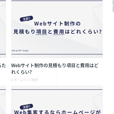
るた
Webサイト制作の見積もり項目と費用はど
れくらい?
# ホームページ制作