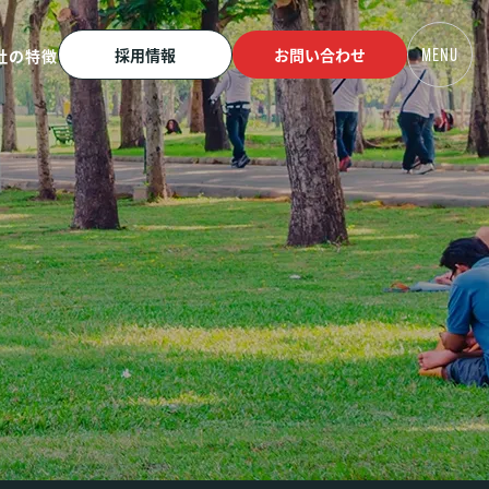
採用情報
お問い合わせ
社の特徴
MENU
支援
広告運用代行
ィング
10周年記念サイト