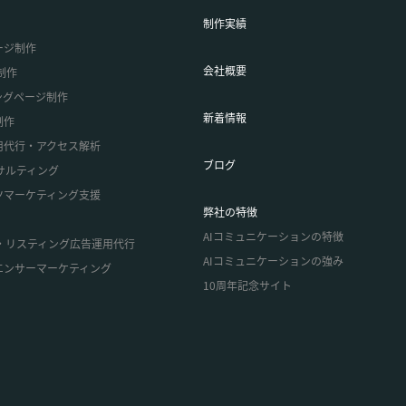
制作実績
ージ制作
会社概要
制作
ングページ制作
新着情報
制作
用代行・アクセス解析
ブログ
サルティング
ツマーケティング支援
弊社の特徴
AIコミュニケーションの特徴
告・リスティング広告運用代行
AIコミュニケーションの強み
エンサーマーケティング
10周年記念サイト