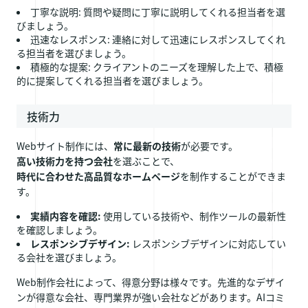
丁寧な説明: 質問や疑問に丁寧に説明してくれる担当者を選
びましょう。
迅速なレスポンス: 連絡に対して迅速にレスポンスしてくれ
る担当者を選びましょう。
積極的な提案: クライアントのニーズを理解した上で、積極
的に提案してくれる担当者を選びましょう。
技術力
Webサイト制作には、
常に最新の技術
が必要です。
高い技術力を持つ会社
を選ぶことで、
時代に合わせた高品質なホームページ
を制作することができま
す。
実績内容を確認:
使用している技術や、制作ツールの最新性
を確認しましょう。
レスポンシブデザイン:
レスポンシブデザインに対応してい
る会社を選びましょう。
Web制作会社によって、得意分野は様々です。先進的なデザイ
ンが得意な会社、専門業界が強い会社などがあります。AIコミ