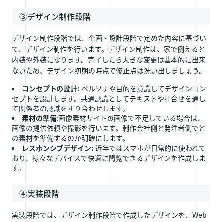
③デザイン制作段階
デザイン制作段階では、企画・設計段階で定めた内容に基づい
て、デザイン制作を行います。デザイン制作は、家で例えると
内装や外装になります。完了したら大きな変更は基本的に出来
ないため、デザイン初期の時点で修正点は洗い出しましょう。
コンセプトの設計:
ペルソナや目的を意識してデザインコン
セプトを設計します。共通認識としてテキストや打合せを通し
て関係者の認識をすり合わせします。
素材の準備
:画像素材サイトの画像で不足している場合は、
画像の提供依頼や撮影を行います。制作会社側と発注者側でど
の素材を準備するのか明確にします。
レスポンシブデザイン:
近年ではスマホが日常的に使われて
おり、様々なデバイスで快適に閲覧できるデザインを作成しま
す。
④実装段階
実装段階では、デザイン制作段階で作成したデザインを、Web