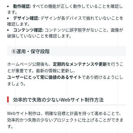
動作確認:
すべての機能が正しく動作していることを確認し
ます。
デザイン確認:
デザインが各デバイスで崩れていないことを
確認します。
コンテンツ確認:
コンテンツに誤字脱字がないこと、画像が
破損していないことを確認します。
⑥運用・保守段階
ホームページ公開後も、
定期的なメンテナンスや更新
を行うこ
とが重要です。最新の情報に更新し、
ユーザーにとって常に価値のあるサイト
であり続けるようにし
ましょう。
効率的で失敗の少ないWebサイト制作方法
Webサイト制作は、明確な目標と計画を持って進めることで、
効率的かつ失敗の少ないプロジェクトに仕上げることができま
す。