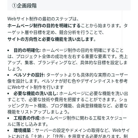
①企画段階
Webサイト制作の最初のステップは、
ホームページ制作の目的を明確にする
ことから始まります。タ
ーゲット層や目標を定め、競合分析を行うことで、
サイトの方向性と必要な機能を洗い出します
。
目的の明確化:
ホームページ制作の目的を明確にすること
は、プロジェクト全体の成功を左右する重要な要素です。売上
アップ、集客、ブランディングなど、具体的な目標を設定しま
しょう。
ペルソナの設計:
ターゲットよりも具体的な実際のユーザー
像を設計します。ペルソナが好む色やデザインテイストを参考
にWebサイト制作を行います
必要な機能の洗い出し:
ホームページに必要な機能を洗い出
すことで、必要な技術や費用を把握することができます。ショ
ッピングカート機能、ブログ機能、会員登録機能など、必要な
機能をリストアップしましょう。
工程表の作成:
ホームページ制作に関わる工程をスケジュー
ルに落とし込みます。
環境構築
：サーバーの設定やドメインの取得など、Webサイ
トにおける「土地」と「住所」を用意する必要があります。制