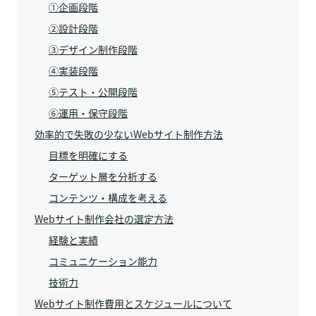
①企画段階
②設計段階
③デザイン制作段階
④実装段階
⑤テスト・公開段階
⑥運用・保守段階
効率的で失敗の少ないWebサイト制作方法
目標を明確にする
ターゲット層を分析する
コンテンツ・構成を考える
Webサイト制作会社の選定方法
経験と実績
コミュニケーション能力
技術力
Webサイト制作費用とスケジュールについて