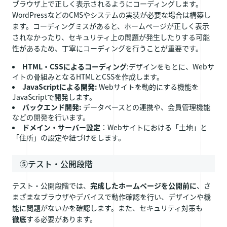
ブラウザ上で正しく表示されるようにコーディングします。
WordPressなどのCMSやシステムの実装が必要な場合は構築し
ます。コーディングミスがあると、ホームページが正しく表示
されなかったり、セキュリティ上の問題が発生したりする可能
性があるため、丁寧にコーディングを行うことが重要です。
HTML・CSSによるコーディング
:デザインをもとに、Webサ
イトの骨組みとなるHTMLとCSSを作成します。
JavaScriptによる開発:
Webサイトを動的にする機能を
JavaScriptで開発します。
バックエンド開発:
データベースとの連携や、会員管理機能
などの開発を行います。
ドメイン・サーバー設定
：Webサイトにおける「土地」と
「住所」の設定や紐づけをします。
⑤テスト・公開段階
テスト・公開段階では、
完成したホームページを公開前に
、さ
まざまなブラウザやデバイスで動作確認を行い、デザインや機
能に問題がないかを確認します。また、セキュリティ対策も
徹底
する必要があります。