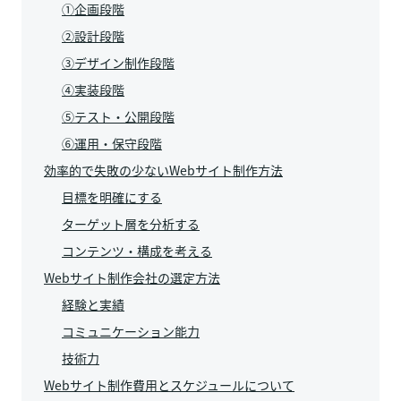
①企画段階
②設計段階
③デザイン制作段階
④実装段階
⑤テスト・公開段階
⑥運用・保守段階
効率的で失敗の少ないWebサイト制作方法
目標を明確にする
ターゲット層を分析する
コンテンツ・構成を考える
Webサイト制作会社の選定方法
経験と実績
コミュニケーション能力
技術力
Webサイト制作費用とスケジュールについて