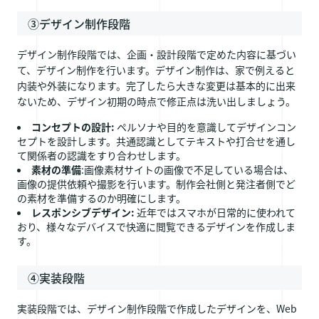
③デザイン制作段階
デザイン制作段階では、企画・設計段階で定めた内容に基づい
て、デザイン制作を行います。デザイン制作は、家で例えると
内装や外装になります。完了したら大きな変更は基本的に出来
ないため、デザイン初期の時点で修正点は洗い出しましょう。
コンセプトの設計:
ペルソナや目的を意識してデザインコン
セプトを設計します。共通認識としてテキストや打合せを通し
て関係者の認識をすり合わせします。
素材の準備
:画像素材サイトの画像で不足している場合は、
画像の提供依頼や撮影を行います。制作会社側と発注者側でど
の素材を準備するのか明確にします。
レスポンシブデザイン:
近年ではスマホが日常的に使われて
おり、様々なデバイスで快適に閲覧できるデザインを作成しま
す。
④実装段階
実装段階では、デザイン制作段階で作成したデザインを、Web