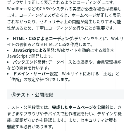
ブラウザ上で正しく表示されるようにコーディングします。
WordPressなどのCMSやシステムの実装が必要な場合は構築し
ます。コーディングミスがあると、ホームページが正しく表示
されなかったり、セキュリティ上の問題が発生したりする可能
性があるため、丁寧にコーディングを行うことが重要です。
HTML・CSSによるコーディング
:デザインをもとに、Webサ
イトの骨組みとなるHTMLとCSSを作成します。
JavaScriptによる開発:
Webサイトを動的にする機能を
JavaScriptで開発します。
バックエンド開発:
データベースとの連携や、会員管理機能
などの開発を行います。
ドメイン・サーバー設定
：Webサイトにおける「土地」と
「住所」の設定や紐づけをします。
⑤テスト・公開段階
テスト・公開段階では、
完成したホームページを公開前に
、さ
まざまなブラウザやデバイスで動作確認を行い、デザインや機
能に問題がないかを確認します。また、セキュリティ対策も
徹底
する必要があります。