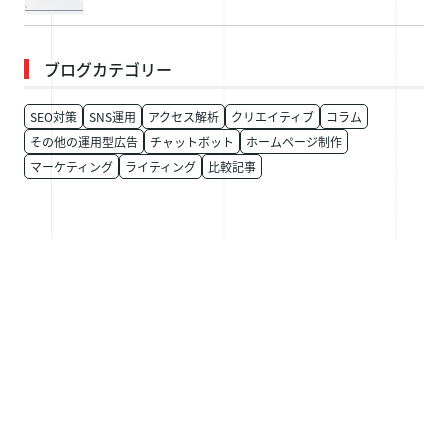
ブログカテゴリー
SEO対策
SNS運用
アクセス解析
クリエイティブ
コラム
その他の運用型広告
チャットボット
ホームページ制作
マーケティング
ライティング
比較記事
お問い合わせはこちら
お電話でのお問い合わせ（052-228-4484）