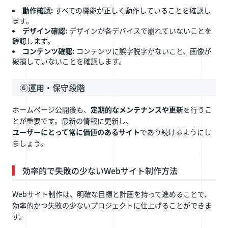
動作確認:
すべての機能が正しく動作していることを確認し
ます。
デザイン確認:
デザインが各デバイスで崩れていないことを
確認します。
コンテンツ確認:
コンテンツに誤字脱字がないこと、画像が
破損していないことを確認します。
⑥運用・保守段階
ホームページ公開後も、
定期的なメンテナンスや更新
を行うこ
とが重要です。最新の情報に更新し、
ユーザーにとって常に価値のあるサイト
であり続けるようにし
ましょう。
効率的で失敗の少ないWebサイト制作方法
Webサイト制作は、明確な目標と計画を持って進めることで、
効率的かつ失敗の少ないプロジェクトに仕上げることができま
す。