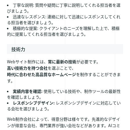
丁寧な説明: 質問や疑問に丁寧に説明してくれる担当者を選
びましょう。
迅速なレスポンス: 連絡に対して迅速にレスポンスしてくれ
る担当者を選びましょう。
積極的な提案: クライアントのニーズを理解した上で、積極
的に提案してくれる担当者を選びましょう。
技術力
Webサイト制作には、
常に最新の技術
が必要です。
高い技術力を持つ会社
を選ぶことで、
時代に合わせた高品質なホームページ
を制作することができま
す。
実績内容を確認:
使用している技術や、制作ツールの最新性
を確認しましょう。
レスポンシブデザイン:
レスポンシブデザインに対応してい
る会社を選びましょう。
Web制作会社によって、得意分野は様々です。先進的なデザイ
ンが得意な会社、専門業界が強い会社などがあります。AIコミ