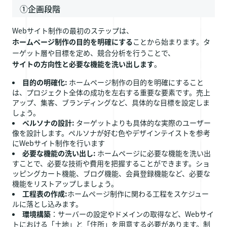
①企画段階
Webサイト制作の最初のステップは、
ホームページ制作の目的を明確にする
ことから始まります。タ
ーゲット層や目標を定め、競合分析を行うことで、
サイトの方向性と必要な機能を洗い出します
。
目的の明確化:
ホームページ制作の目的を明確にすること
は、プロジェクト全体の成功を左右する重要な要素です。売上
アップ、集客、ブランディングなど、具体的な目標を設定しま
しょう。
ペルソナの設計:
ターゲットよりも具体的な実際のユーザー
像を設計します。ペルソナが好む色やデザインテイストを参考
にWebサイト制作を行います
必要な機能の洗い出し:
ホームページに必要な機能を洗い出
すことで、必要な技術や費用を把握することができます。ショ
ッピングカート機能、ブログ機能、会員登録機能など、必要な
機能をリストアップしましょう。
工程表の作成:
ホームページ制作に関わる工程をスケジュー
ルに落とし込みます。
環境構築
：サーバーの設定やドメインの取得など、Webサイ
トにおける「土地」と「住所」を用意する必要があります。制